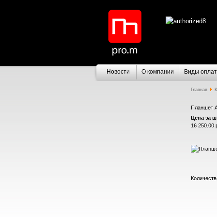
Новости
О компании
Виды опла
Главная
К
Планшет Ap
Цена за шт
16 250.00 
Количеств