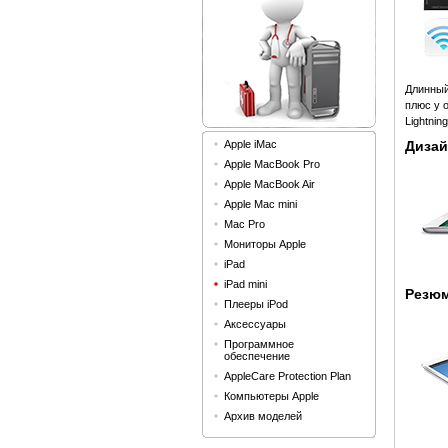
Длинный 
плюс у 
Lightning
Apple iMac
Дизай
Apple MacBook Pro
Apple MacBook Air
Apple Mac mini
Mac Pro
Мониторы Apple
iPad
iPad mini
Резюм
Плееры iPod
Аксессуары
Программное
обеспечение
AppleCare Protection Plan
Компьютеры Apple
Архив моделей