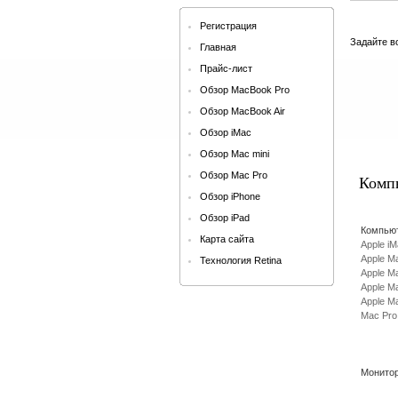
Регистрация
Задайте в
Главная
Прайс-лист
Обзор MacBook Pro
Обзор MacBook Air
Обзор iMac
Обзор Mac mini
Обзор Mac Pro
Компь
Обзор iPhone
Обзор iPad
Компьют
Карта сайта
Apple i
Apple M
Технология Retina
Apple M
Apple M
Apple Ma
Mac Pro
Монито