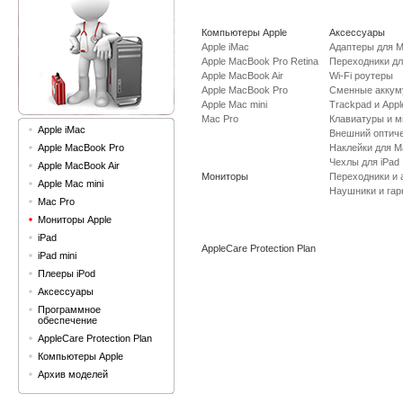
Компьютеры Apple
Аксессуары
Apple iMac
Адаптеры для 
Apple MacBook Pro Retina
Переходники д
Apple MacBook Air
Wi-Fi роутеры
Apple MacBook Pro
Сменные аккум
Apple Mac mini
Trackpad и App
Mac Pro
Клавиатуры и 
Apple iMac
Внешний оптиче
Наклейки для 
Apple MacBook Pro
Чехлы для iPad
Apple MacBook Air
Мониторы
Переходники и а
Apple Mac mini
Наушники и гар
Mac Pro
Мониторы Apple
iPad
AppleCare Protection Plan
iPad mini
Плееры iPod
Аксессуары
Программное
обеспечение
AppleCare Protection Plan
Компьютеры Apple
Архив моделей