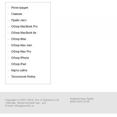
Регистрация
Главная
Прайс-лист
Обзор MacBook Pro
Обзор MacBook Air
Обзор iMac
Обзор Mac mini
Обзор Mac Pro
Обзор iPhone
Обзор iPad
Карта сайта
Технология Retina
Компьютеры Apple
Copyright © 2007-2013, Pro.m Solutions Ltd.
(495) 645-15-58
г.Москва, Милютинский пер., д.8
E-mail: info(а)prom2u.ru