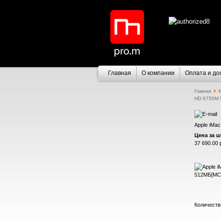
Главная
О компании
Оплата и до
Главная
К
HD 6750M 
Apple iMa
Цена за шт
37 690.00 
Количеств