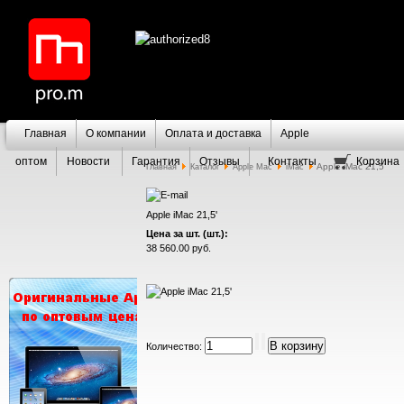
Главная
О компании
Оплата и доставка
Apple
оптом
Новости
Гарантия
Отзывы
Контакты
Корзина
Apple iMac 21,5'
Главная
Каталог
Apple Mac
iMac
Apple iMac 21,5'
Цена за шт. (шт.):
38 560.00 руб.
Количество: